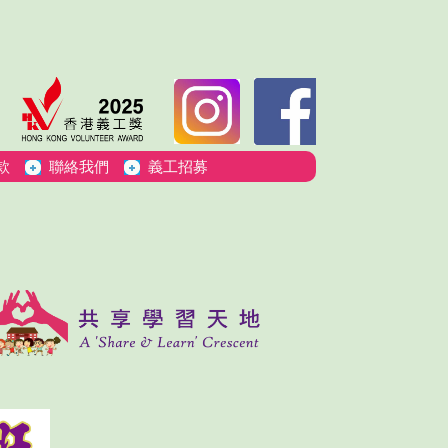
款
聯絡我們
義工招募