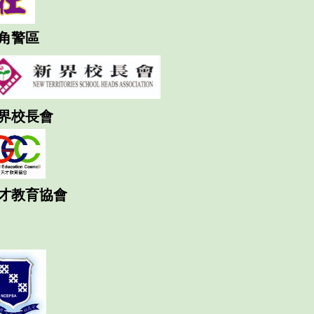
角警區
界校長會
才教育協會